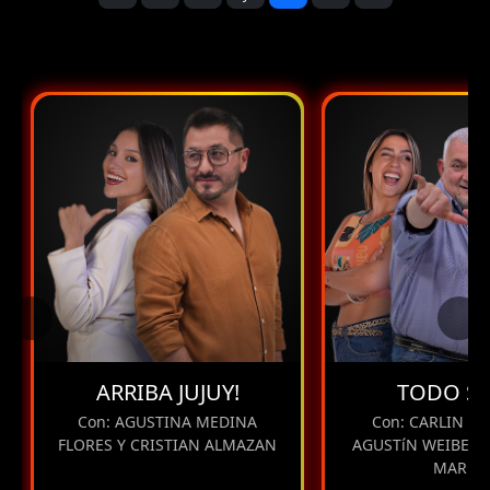
ARRIBA JUJUY!
TODO SE
Con: AGUSTINA MEDINA
Con: CARLIN A
FLORES Y CRISTIAN ALMAZAN
AGUSTíN WEIBEL Y
MARíN